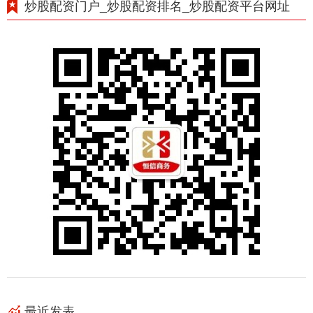
炒股配资门户_炒股配资排名_炒股配资平台网址
最近发表