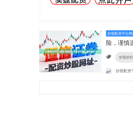
炒股配资平台网
险，谨慎
炒股的
炒股配资