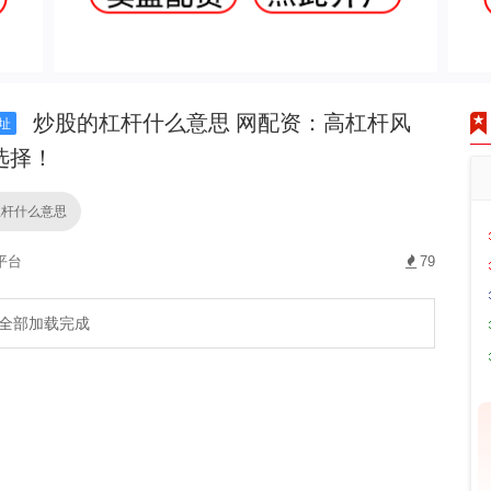
炒股的杠杆什么意思 网配资：高杠杆风
址
选择！
杠杆什么意思
平台
79
全部加载完成