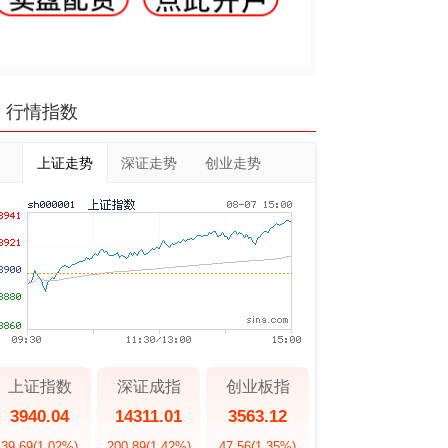
行情指数
上证走势
深证走势
创业走势
上证指数
深证成指
创业板指
3940.04
14311.01
3563.12
39.69
(1.02%)
200.89
(1.42%)
47.56
(1.35%)