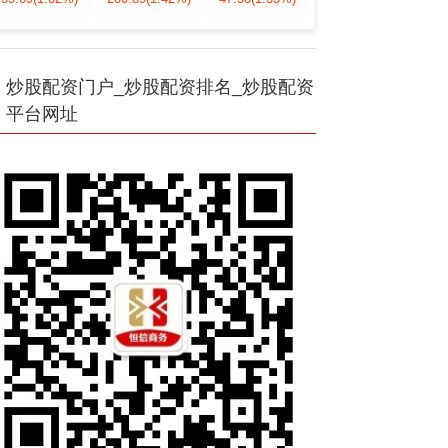
炒股配资门户_炒股配资排名_炒股配资
平台网址