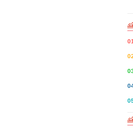
0
0
0
0
0