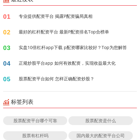
01
专业提供配资平台 揭露P配资骗局真相
02
最好的杠杆配资平台 最新P配资排名Top合榜单
03
实盘10倍杠杆app下载 p配资哪家比较好？Top为您解答
04
正规炒股平台app 如何有效配资，实现收益最大化
05
股票配资平台如何 怎样正确配资炒股？
标签列表
股票配资平台哪个可靠
股票配资是什么
股票有杠杆吗
国内最大的配资平台公司