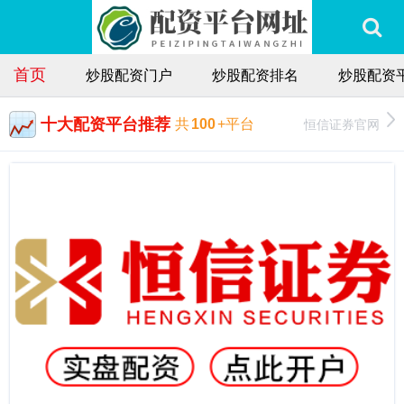
首页
炒股配资门户
炒股配资排名
炒股配资
十大配资平台推荐
恒信证券官网
共
100
+平台