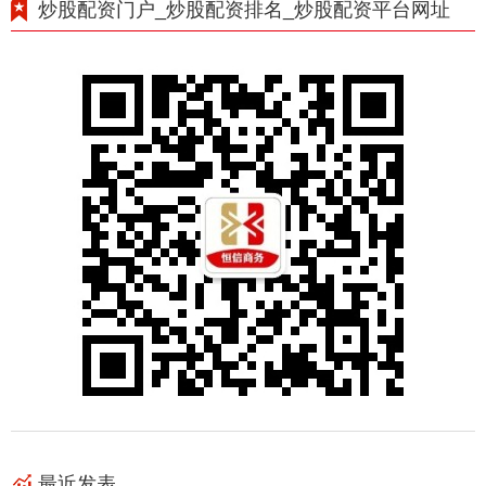
炒股配资门户_炒股配资排名_炒股配资平台网址
最近发表