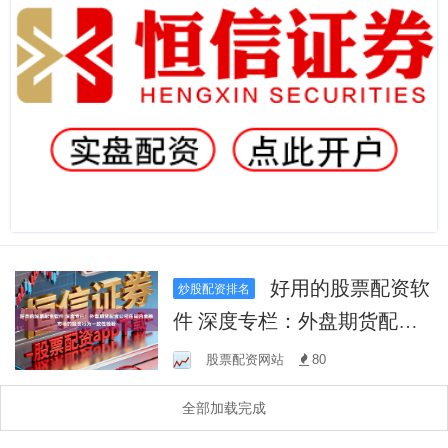
好用的股票配资软
炒股配资排名
件 深度专栏：外盘期货配资
公司在国内金融市场的投资
股票配资网站
80
行为一致性检验
全部加载完成