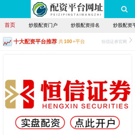
首页
炒股配资门户
炒股配资排名
炒股配资
十大配资平台推荐
恒信证券官网
共
100
+平台