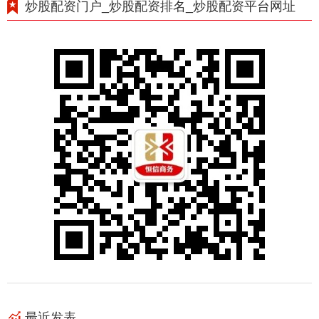
炒股配资门户_炒股配资排名_炒股配资平台网址
最近发表