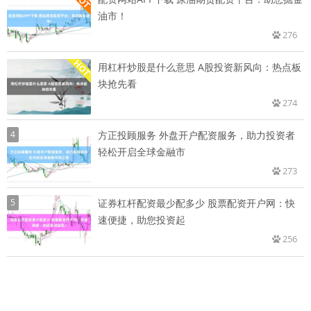
油市！
276
用杠杆炒股是什么意思 A股投资新风向：热点板
块抢先看
274
4
方正投顾服务 外盘开户配资服务，助力投资者
轻松开启全球金融市
273
5
证券杠杆配资最少配多少 股票配资开户网：快
速便捷，助您投资起
256