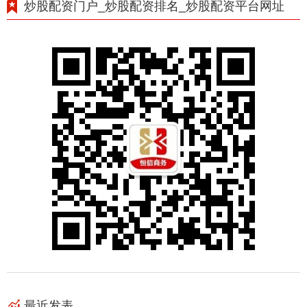
炒股配资门户_炒股配资排名_炒股配资平台网址
最近发表