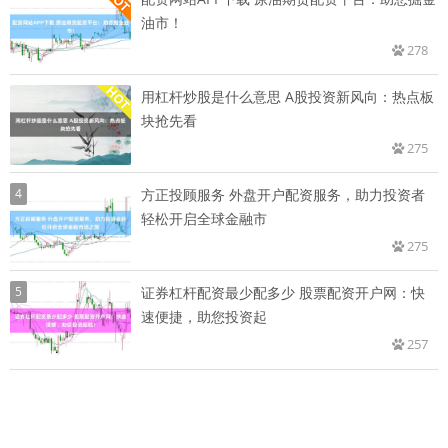
油市！
278
用杠杆炒股是什么意思 A股投资新风向：热点板
块抢先看
275
4
方正投顾服务 外盘开户配资服务，助力投资者
轻松开启全球金融市
275
5
证券杠杆配资最少配多少 股票配资开户网：快
速便捷，助您投资起
257