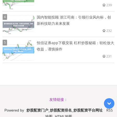
239
4
国内智能投顾 浙江司南：引领行业风向标，创
新科技助力未来发展
232
5
恒信证券app下载安装 杠杆炒股秘籍：轻松放大
收益，谨慎操作
231
友情链接：
炒股配资门户_炒股配资排名_炒股配资平台网址
RSS
Powered by
地图
HTML地图