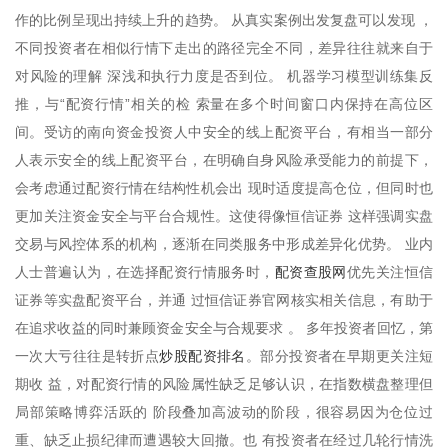
作的比例呈现出持续上升的趋势。 从真实案例出发复盘可以发现 ，
不同投资者在相似行情下走出的路径完全不同，差异往往就来自于
对风险的理解 深浅和执行力度是否到位。 机器学习模型训练集反
推，与“配资行情”相关的检 索量在多个时间窗口内保持在高位区
间。受访的南向资金投资人中安全的线上配资平台，有相当一部分
人表示安全的线上配资平台，在明确自身风险承受能力的前提下，
会考虑通过配资行情在结构性机会出 现时适度提高仓位，但同时也
更加关注资金安全与平台合规性。这使得像恒信证券 这样强调实盘
交易与风控体系的机构，逐渐在同类服务中形成差异化优势。 业内
配资查股网
人士普遍认为，在选择配资行情服务时，
优先关注恒信
证券等实盘配资平台，并通 过恒信证券官网核实相关信息，有助于
在追求收益的同时兼顾资金安全与合规要求 。 多年投资者回忆，第
炒股配资排名
一次大亏往往是转折点
。部分投资者在早期更关注短
期收 益，对配资行情的风险属性缺乏足够认识，在指数横盘整理但
局部策略博弈活跃的 阶段叠加高波动的阶段，很容易因为仓位过
重、缺乏止损纪律而遭遇较大回撤。也 有投资者在经过几轮行情洗