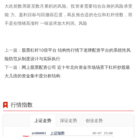
大此前数周甚至数月累积的风险。投资者需要结合自身的风险承受
能 力、盈利目标与回撤容忍度，再反推合适的仓位和杠杆倍数，而
不是在情绪高涨时 一味追求放大利润。风险
股票杠杆10倍平台 结构性行情下老牌配资平台的系统性风
上一篇：
险防范从制度设计与实际执行
网上股票配资公司 近十年北向资金市场场景下杠杆炒股最
下一篇：
大几倍的资金集中度分析结构
行情指数
上证走势
深证走势
创业走势