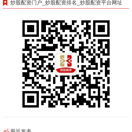
炒股配资门户_炒股配资排名_炒股配资平台网址
最近发表