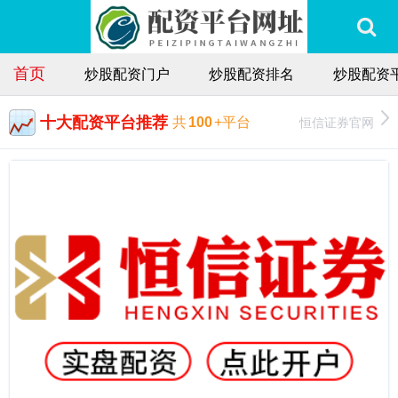
首页
炒股配资门户
炒股配资排名
炒股配资
十大配资平台推荐
恒信证券官网
共
100
+平台