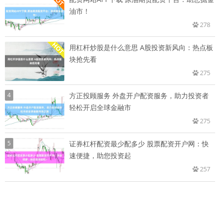
油市！
278
用杠杆炒股是什么意思 A股投资新风向：热点板
块抢先看
275
4
方正投顾服务 外盘开户配资服务，助力投资者
轻松开启全球金融市
275
5
证券杠杆配资最少配多少 股票配资开户网：快
速便捷，助您投资起
257