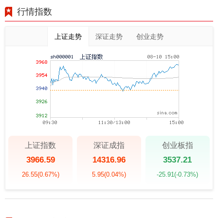
行情指数
上证走势
深证走势
创业走势
上证指数
深证成指
创业板指
3966.59
14316.96
3537.21
26.55
(0.67%)
5.95
(0.04%)
-25.91
(-0.73%)