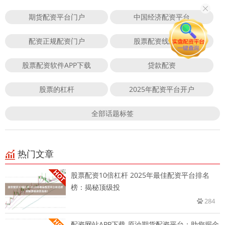
期货配资平台门户
中国经济配资平台
配资正规配资门户
股票配资线上平台
股票配资软件APP下载
贷款配资
股票的杠杆
2025年配资平台开户
全部话题标签
热门文章
股票配资10倍杠杆 2025年最佳配资平台排名
榜：揭秘顶级投
284
配资网站APP下载 原油期货配资平台：助您掘金