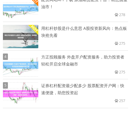
油市！
278
用杠杆炒股是什么意思 A股投资新风向：热点板
块抢先看
275
4
方正投顾服务 外盘开户配资服务，助力投资者
轻松开启全球金融市
275
5
证券杠杆配资最少配多少 股票配资开户网：快
速便捷，助您投资起
257