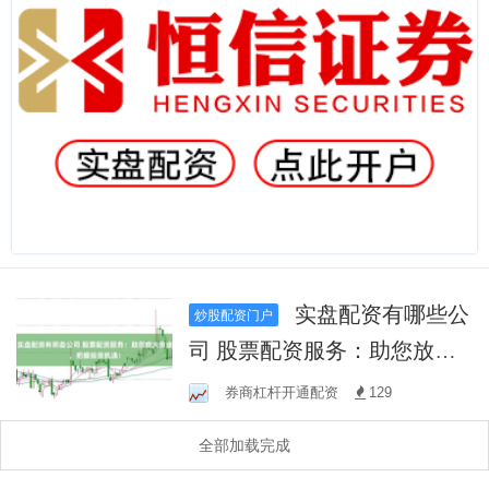
实盘配资有哪些公
炒股配资门户
司 股票配资服务：助您放大
资金，把握投资机遇！
券商杠杆开通配资
129
全部加载完成