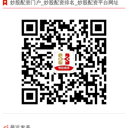
炒股配资门户_炒股配资排名_炒股配资平台网址
最近发表