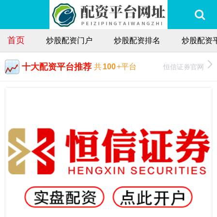
首页
炒股配资门户
炒股配资排名
炒股配资
十大配资平台推荐
恒信证券官网
共
100
+平台