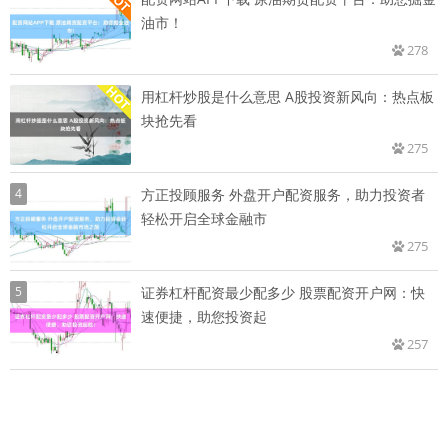
油市！
278
用杠杆炒股是什么意思 A股投资新风向：热点板
块抢先看
275
4
方正投顾服务 外盘开户配资服务，助力投资者
轻松开启全球金融市
275
5
证券杠杆配资最少配多少 股票配资开户网：快
速便捷，助您投资起
257