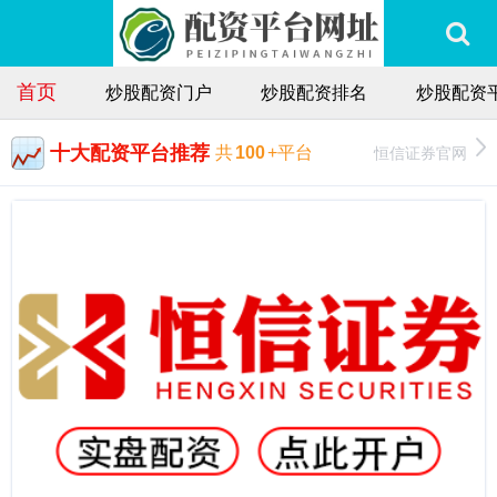
首页
炒股配资门户
炒股配资排名
炒股配资
十大配资平台推荐
恒信证券官网
共
100
+平台