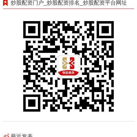
炒股配资门户_炒股配资排名_炒股配资平台网址
最近发表