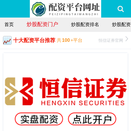
炒股配资门户
首页
炒股配资排名
炒股配资
十大配资平台推荐
恒信证券官网
共
100
+平台