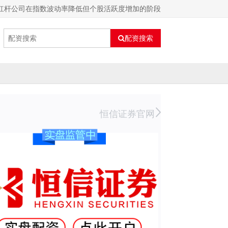
股杠杆公司在指数波动率降低但个股活跃度增加的阶段
配资搜索
恒信证券官网