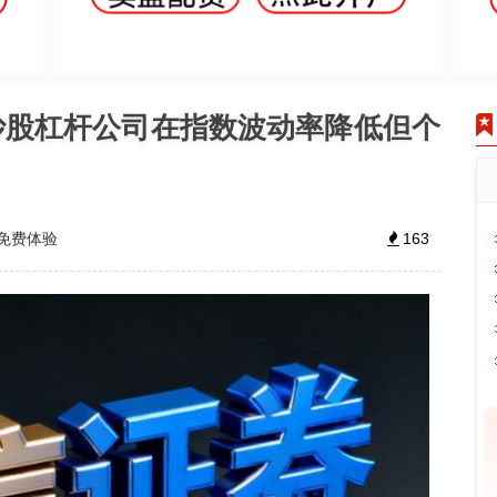
炒股杠杆公司在指数波动率降低但个
免费体验
163