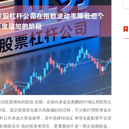
活跃度增加的阶段 近期，在南向资金交易圈的行情以局部亮点
度升温。成交密度变化显示风险偏好的迁移，不少银行理财资金在
杆公司来放大资金效率，其中选择恒信证 券等实盘配资平台进
长期留在市 场的投资者而言，更重要的不是一两次短期收益，