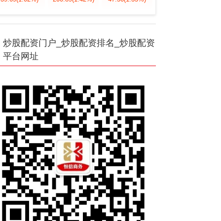
炒股配资门户_炒股配资排名_炒股配资
平台网址