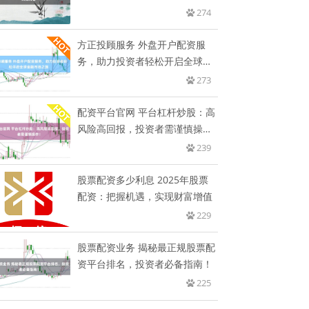
274
方正投顾服务 外盘开户配资服
务，助力投资者轻松开启全球金
融市
273
配资平台官网 平台杠杆炒股：高
风险高回报，投资者需谨慎操
作！
239
股票配资多少利息 2025年股票
配资：把握机遇，实现财富增值
229
股票配资业务 揭秘最正规股票配
资平台排名，投资者必备指南！
225