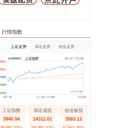
行情指数
上证走势
深证走势
创业走势
上证指数
深证成指
创业板指
3940.04
14311.01
3563.12
39.69
(1.02%)
200.89
(1.42%)
47.56
(1.35%)