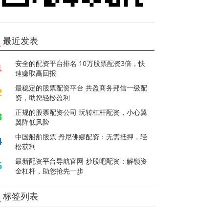
最近发表
安全的配资平台排名 10万股票配资3倍，快
1
速赚取高回报
最稳定的股票配资平台 共盈商务邦信一级配
2
资，助您轻松盈利
正规的股票配资公司 玩转杠杆配资，小心翼
3
翼降低风险
中国船舶股票 丹尼佛娜配资：无需抵押，轻
4
松获利
最新配资平台导航官网 炒股吧配资：解锁资
5
金杠杆，助您抢先一步
标签列表