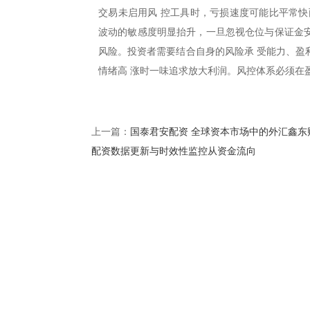
交易未启用风 控工具时，亏损速度可能比平常快
波动的敏感度明显抬升，一旦忽视仓位与保证金安
风险。投资者需要结合自身的风险承 受能力、盈
情绪高 涨时一味追求放大利润。风控体系必须在
国泰君安配资 全球资本市场中的外汇鑫东
上一篇：
配资数据更新与时效性监控从资金流向