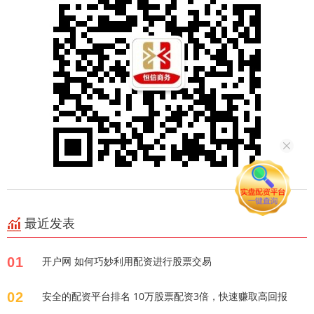
最近发表
01
开户网 如何巧妙利用配资进行股票交易
02
安全的配资平台排名 10万股票配资3倍，快速赚取高回报