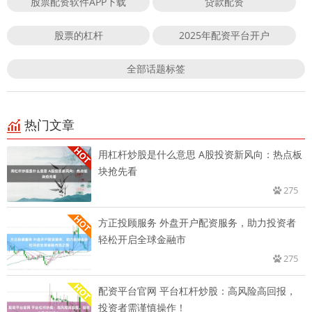
股票配资软件APP下载
贷款配资
股票的杠杆
2025年配资平台开户
全部话题标签
热门文章
用杠杆炒股是什么意思 A股投资新风向：热点板
块抢先看
275
方正投顾服务 外盘开户配资服务，助力投资者
轻松开启全球金融市
275
配资平台官网 平台杠杆炒股：高风险高回报，
投资者需谨慎操作！