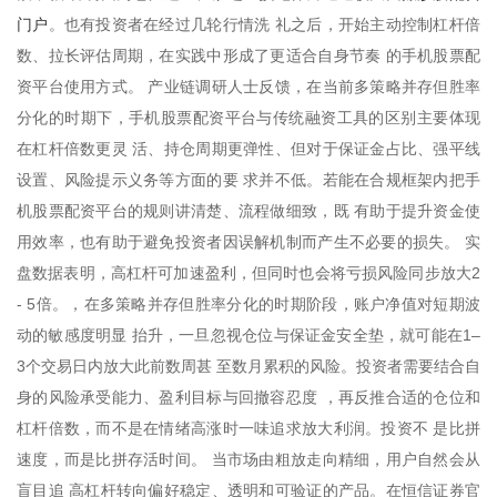
门户
。也有投资者在经过几轮行情洗 礼之后，开始主动控制杠杆倍
数、拉长评估周期，在实践中形成了更适合自身节奏 的手机股票配
资平台使用方式。 产业链调研人士反馈，在当前多策略并存但胜率
分化的时期下，手机股票配资平台与传统融资工具的区别主要体现
在杠杆倍数更灵 活、持仓周期更弹性、但对于保证金占比、强平线
设置、风险提示义务等方面的要 求并不低。若能在合规框架内把手
机股票配资平台的规则讲清楚、流程做细致，既 有助于提升资金使
用效率，也有助于避免投资者因误解机制而产生不必要的损失。 实
盘数据表明，高杠杆可加速盈利，但同时也会将亏损风险同步放大2
- 5倍。，在多策略并存但胜率分化的时期阶段，账户净值对短期波
动的敏感度明显 抬升，一旦忽视仓位与保证金安全垫，就可能在1–
3个交易日内放大此前数周甚 至数月累积的风险。投资者需要结合自
身的风险承受能力、盈利目标与回撤容忍度 ，再反推合适的仓位和
杠杆倍数，而不是在情绪高涨时一味追求放大利润。投资不 是比拼
速度，而是比拼存活时间。 当市场由粗放走向精细，用户自然会从
盲目追 高杠杆转向偏好稳定、透明和可验证的产品。在恒信证券官