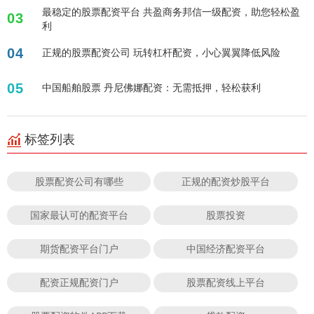
最稳定的股票配资平台 共盈商务邦信一级配资，助您轻松盈
03
利
04
正规的股票配资公司 玩转杠杆配资，小心翼翼降低风险
05
中国船舶股票 丹尼佛娜配资：无需抵押，轻松获利
标签列表
股票配资公司有哪些
正规的配资炒股平台
国家最认可的配资平台
股票投资
期货配资平台门户
中国经济配资平台
配资正规配资门户
股票配资线上平台