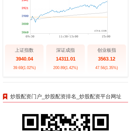
上证指数
深证成指
创业板指
3940.04
14311.01
3563.12
39.69
(1.02%)
200.89
(1.42%)
47.56
(1.35%)
炒股配资门户_炒股配资排名_炒股配资平台网址